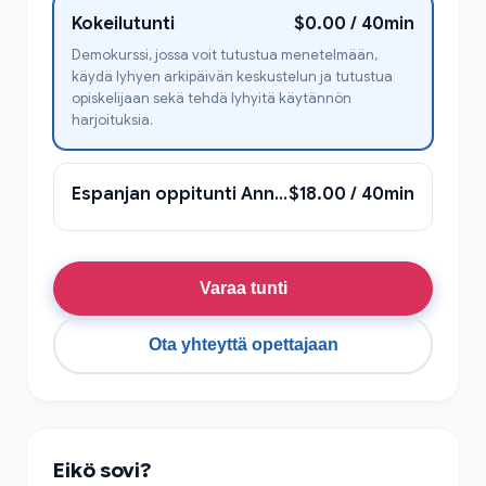
Kokeilutunti
$0.00 / 40min
Demokurssi, jossa voit tutustua menetelmään,
käydä lyhyen arkipäivän keskustelun ja tutustua
opiskelijaan sekä tehdä lyhyitä käytännön
harjoituksia.
Espanjan oppitunti Annan kanssa
$18.00 / 40min
Varaa tunti
Ota yhteyttä opettajaan
Eikö sovi?