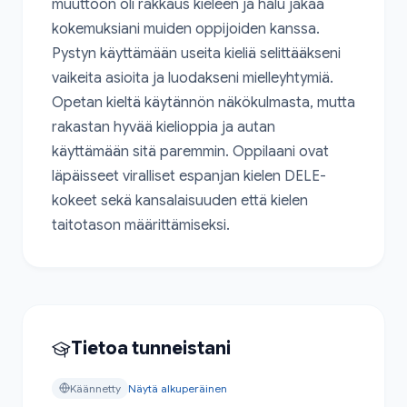
muuttoon oli rakkaus kieleen ja halu jakaa 
kokemuksiani muiden oppijoiden kanssa. 
Pystyn käyttämään useita kieliä selittääkseni 
vaikeita asioita ja luodakseni mielleyhtymiä. 
Opetan kieltä käytännön näkökulmasta, mutta 
rakastan hyvää kielioppia ja autan 
käyttämään sitä paremmin. Oppilaani ovat 
läpäisseet viralliset espanjan kielen DELE-
kokeet sekä kansalaisuuden että kielen 
taitotason määrittämiseksi.
Tietoa tunneistani
Käännetty
Näytä alkuperäinen