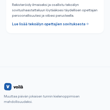
Rekisteröidy ilmaiseksi ja osallistu tekoälyn
sovitushaastatteluun löytääksesi täydellisen opettajan
persoonallisuutesi ja viibesi perusteella.
Lue lisää tekoälyn opettajien sovituksesta
Muuttaa päivän jokaisen tunnin kielenoppimisen
mahdollisuudeksi.