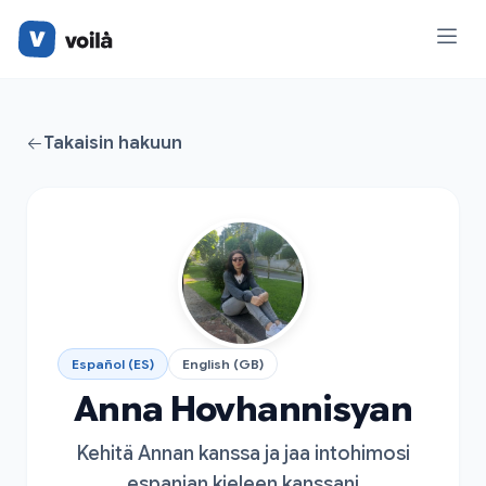
Takaisin hakuun
Español (ES)
English (GB)
Anna Hovhannisyan
Kehitä Annan kanssa ja jaa intohimosi
espanjan kieleen kanssani