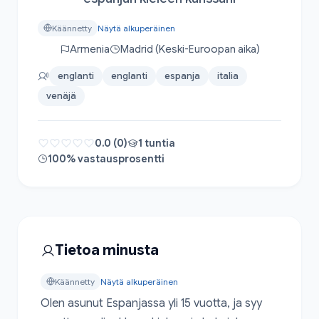
Käännetty
Näytä alkuperäinen
Armenia
Madrid (Keski-Euroopan aika)
englanti
englanti
espanja
italia
venäjä
0.0 (0)
1 tuntia
100% vastausprosentti
Tietoa minusta
Käännetty
Näytä alkuperäinen
Olen asunut Espanjassa yli 15 vuotta, ja syy 