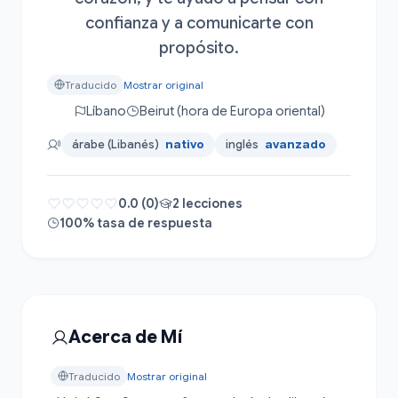
confianza y a comunicarte con
propósito.
Traducido
Mostrar original
Líbano
Beirut (hora de Europa oriental)
árabe (Libanés)
nativo
inglés
avanzado
0.0 (0)
2 lecciones
100% tasa de respuesta
Acerca de Mí
Traducido
Mostrar original