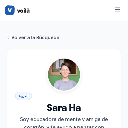
Volver a la Búsqueda
العربية
Sara Ha
Soy educadora de mente y amiga de
corazón, y te ayudo a pensar con