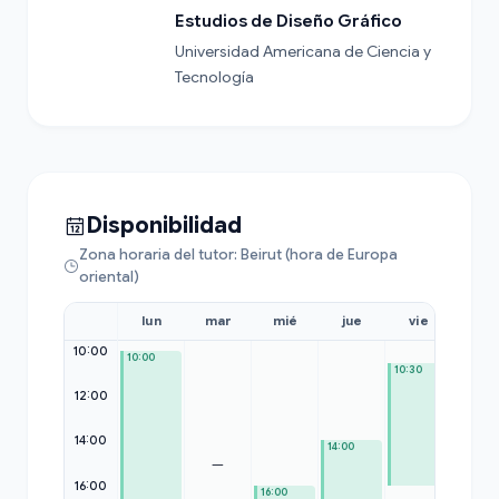
Estudios de Diseño Gráfico
Universidad Americana de Ciencia y 
Tecnología
Disponibilidad
Zona horaria del tutor: Beirut (hora de Europa
oriental)
lun
mar
mié
jue
vie
sáb
10:00
10:00
10:30
12:00
14:00
14:00
—
—
16:00
16:00