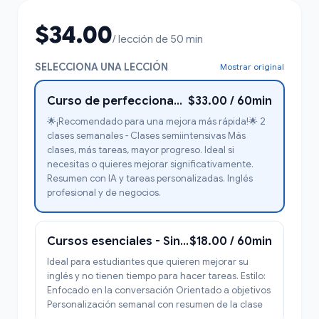
$34.00
/ lección de 50 min
SELECCIONA UNA LECCIÓN
Mostrar original
Curso de perfeccionamiento del inglés profesional 1-1
$33.00 / 60min
🌟¡Recomendado para una mejora más rápida!🌟 2
clases semanales - Clases semiintensivas Más
clases, más tareas, mayor progreso. Ideal si
necesitas o quieres mejorar significativamente.
Resumen con IA y tareas personalizadas. Inglés
profesional y de negocios.
Cursos esenciales - Sin tareas - Conversacional
$18.00 / 60min
Ideal para estudiantes que quieren mejorar su
inglés y no tienen tiempo para hacer tareas. Estilo:
Enfocado en la conversación Orientado a objetivos
Personalización semanal con resumen de la clase