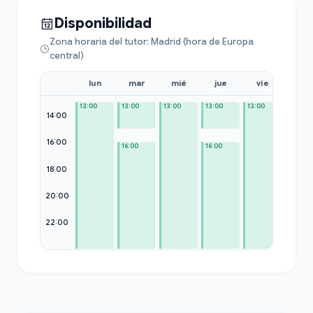
Disponibilidad
Zona horaria del tutor: Madrid (hora de Europa
central)
lun
mar
mié
jue
vie
sáb
13:00
13:00
13:00
13:00
13:00
13:00
14:00
16:00
16:00
16:00
18:00
20:00
22:00