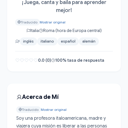
¡Juega, canta y baila para aprender
mejor!
Traducido
Mostrar original
Italia
Roma (hora de Europa central)
inglés
italiano
español
alemán
0.0 (0)
100% tasa de respuesta
Acerca de Mí
Traducido
Mostrar original
Soy una profesora italoamericana, madre y 
viajera cuya misión es liberar a las personas 