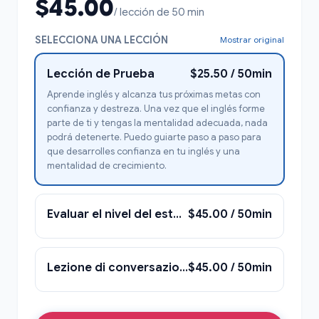
$45.00
/ lección de 50 min
SELECCIONA UNA LECCIÓN
Mostrar original
Lección de Prueba
$25.50 / 50min
Aprende inglés y alcanza tus próximas metas con
confianza y destreza. Una vez que el inglés forme
parte de ti y tengas la mentalidad adecuada, nada
podrá detenerte. Puedo guiarte paso a paso para
que desarrolles confianza en tu inglés y una
mentalidad de crecimiento.
Evaluar el nivel del estudiante y descubrir sus necesidades, canales e intereses de aprendizaje.
$45.00 / 50min
Lezione di conversazione - hablar
$45.00 / 50min