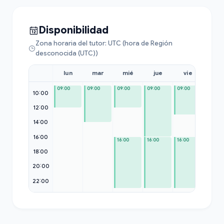
Disponibilidad
Zona horaria del tutor: UTC (hora de Región
desconocida (UTC))
lun
mar
mié
jue
vie
sáb
09:00
09:00
09:00
09:00
09:00
09:00
10:00
12:00
14:00
16:00
16:00
16:00
16:00
18:00
20:00
22:00