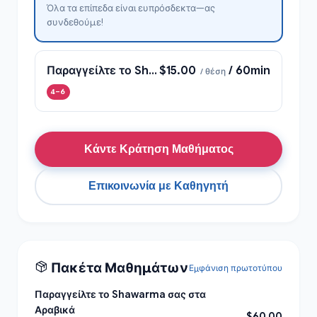
Όλα τα επίπεδα είναι ευπρόσδεκτα—ας
συνδεθούμε!
Παραγγείλτε το Shawarma σας στα Αραβικά
$15.00
/ 60min
/ θέση
4–6
Κάντε Κράτηση Μαθήματος
Επικοινωνία με Καθηγητή
Πακέτα Μαθημάτων
Εμφάνιση πρωτοτύπου
Παραγγείλτε το Shawarma σας στα
Αραβικά
$60.00