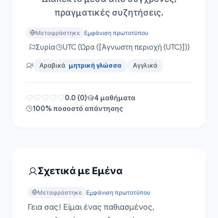
πραγματικές συζητήσεις.
Μεταφράστηκε
Εμφάνιση πρωτοτύπου
Συρία
UTC (Ώρα ([Άγνωστη περιοχή (UTC)]))
Αραβικά
μητρική γλώσσα
Αγγλικά
0.0 (0)
4 μαθήματα
100% ποσοστό απάντησης
Σχετικά με Εμένα
Μεταφράστηκε
Εμφάνιση πρωτοτύπου
Γεια σας! Είμαι ένας παθιασμένος, 