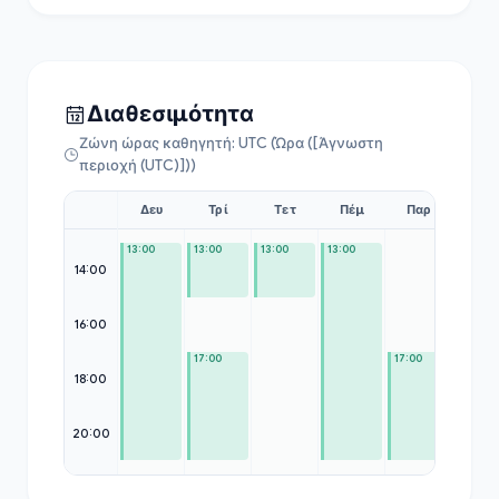
Διαθεσιμότητα
Ζώνη ώρας καθηγητή: UTC (Ώρα ([Άγνωστη
περιοχή (UTC)]))
Δευ
Τρί
Τετ
Πέμ
Παρ
Σάβ
13:00
13:00
13:00
13:00
14:00
16:00
—
17:00
17:00
18:00
20:00