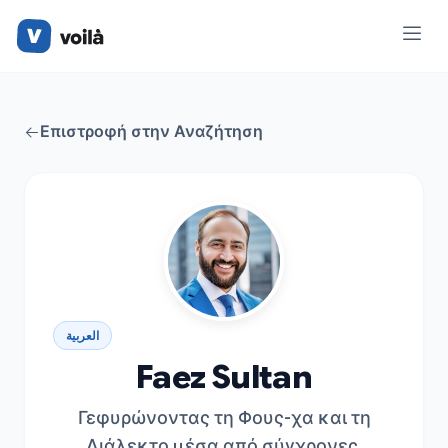
Επιστροφή στην Αναζήτηση
العربية
Faez Sultan
Γεφυρώνοντας τη Φους-χα και τη
Διάλεκτο μέσα από σύγχρονες,