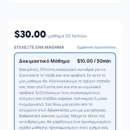
$30.00
/ μάθημα 50 λεπτών
ΕΠΙΛΈΞΤΕ ΈΝΑ ΜΆΘΗΜΑ
Εμφάνιση πρωτοτύπου
Δοκιμαστικό Μάθημα
$10.00 / 50min
Μια φιλική, 30λεπτη εισαγωγική συνεδρία για να
ξεκινήσετε το ταξίδι σας στα αραβικά. Σε αυτό το
μίνι μάθημα, θα: Αξιολογήσουμε το τρέχον επίπεδό
σας τόσο στα Fus-ha όσο και στα συνομιλιακά
αραβικά. Συζητήσουμε τους συγκεκριμένους
στόχους σας (ταξίδια, καριέρα, πολιτισμός ή μέσα
ενημέρωσης). Σας δίνω μια γεύση από το
σύγχρονο στυλ διδασκαλίας μου με μια γρήγορη,
διαδραστική άσκηση ομιλίας. Μέχρι το τέλος της
συνεδρίας μας, θα χαράξουμε ένα προσαρμοσμένο
σχέδιο μάθησης προσαρμοσμένο στον ρυθμό σας.