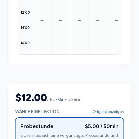
11:00
12:00
12:00
—
—
—
—
—
13:00
14:00
14:00
15:00
16:00
16:00
$12.00
/ 50-Min-Lektion
WÄHLE EINE LEKTION
Original anzeigen
Probestunde
$5.00 / 50min
Sichern Sie sich eine vergünstigte Probestunde und