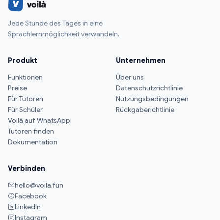
Jede Stunde des Tages in eine
Sprachlernmöglichkeit verwandeln.
Produkt
Unternehmen
Funktionen
Über uns
Preise
Datenschutzrichtlinie
Für Tutoren
Nutzungsbedingungen
Für Schüler
Rückgaberichtlinie
Voilà auf WhatsApp
Tutoren finden
Dokumentation
Verbinden
hello@voila.fun
Facebook
LinkedIn
Instagram