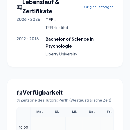
Lebenslauf &
Original anzeigen
Zertifikate
2026 - 2026
TEFL
TEFL-Institut
2012 - 2016
Bachelor of Science in
Psychologie
Liberty University
Verfügbarkeit
Zeitzone des Tutors: Perth (Westaustralische Zeit)
Mo.
Di.
Mi.
Do.
Fr.
Sa.
09:00
10:00
10:00