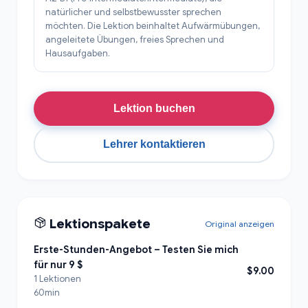
natürlicher und selbstbewusster sprechen
möchten. Die Lektion beinhaltet Aufwärmübungen,
angeleitete Übungen, freies Sprechen und
Hausaufgaben.
Lektion buchen
Lehrer kontaktieren
Lektionspakete
Original anzeigen
Erste-Stunden-Angebot – Testen Sie mich
für nur 9 $
$9.00
1 Lektionen
60min