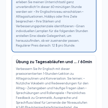
erleben Sie meinen Unterrichtsstil ganz
unverbindlich! In dieser 60-minütigen Stunde
werden wir: • Ihr Englischniveau einschätzen •
Alltagssituationen, Hobbys oder Ihre Ziele
besprechen • Ihre Stärken und
Verbesserungspotenziale identifizieren • Einen
individuellen Lernplan für die folgenden Stunden
erstellen Eine ideale Gelegenheit, um
herauszufinden, ob wir zueinander passen.
Regulärer Preis danach: 12 $ pro Stunde.
Übung zu Tagesabläufen und alltäglichen Gesprächen (1 Stunde)
/ 60min
Verbessern Sie Ihr Englisch mit dieser
praxisorientierten 1-Stunden-Lektion zu
Alltagsroutinen und Konversation. Sie lernen: •
Nützliche Vokabeln und Redewendungen für den
Alltag • Zeitangaben und häufige Fragen üben •
Sprechübungen und Rollenspiele • Persönliches
Feedback zu Grammatik, Aussprache und
Sprachfluss Ideal für Lernende der Niveaustufen
A2-B1 (Pre-Intermediate/Intermediate), die