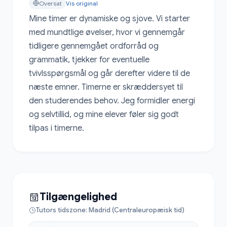
Oversat
Vis original
Mine timer er dynamiske og sjove. Vi starter 
med mundtlige øvelser, hvor vi gennemgår 
tidligere gennemgået ordforråd og 
grammatik, tjekker for eventuelle 
tvivlsspørgsmål og går derefter videre til de 
næste emner. Timerne er skræddersyet til 
den studerendes behov. Jeg formidler energi 
og selvtillid, og mine elever føler sig godt 
tilpas i timerne.
Tilgængelighed
Tutors tidszone: Madrid (Centraleuropæisk tid)