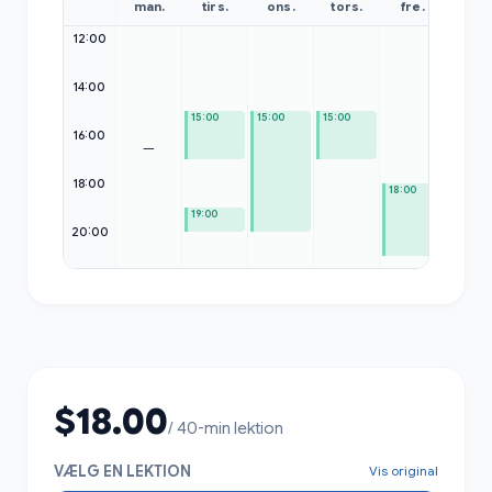
man.
tirs.
ons.
tors.
fre.
lør.
12:00
12:00
14:00
15:00
15:00
15:00
16:00
—
18:00
18:00
19:00
20:00
$18.00
/ 40-min lektion
VÆLG EN LEKTION
Vis original