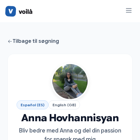
Tilbage til søgning
Español (ES)
English (GB)
Anna Hovhannisyan
Bliv bedre med Anna og del din passion
for spansk med mig