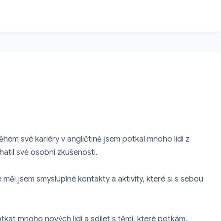
Během své kariéry v angličtině jsem potkal mnoho lidí z 
atil své osobní zkušenosti.

le měl jsem smysluplné kontakty a aktivity, které si s sebou 
tkat mnoho nových lidí a sdílet s těmi, které potkám.