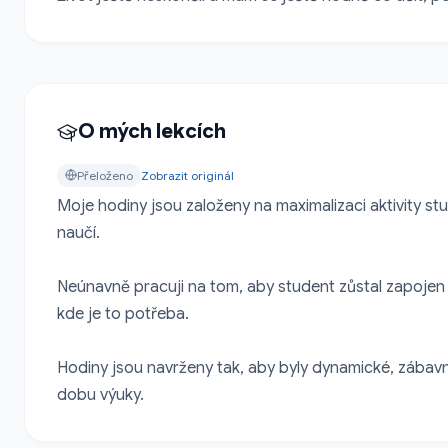
O mých lekcích
Přeloženo
Zobrazit originál
Moje hodiny jsou založeny na maximalizaci aktivity stud
naučí.

Neúnavně pracuji na tom, aby student zůstal zapojen 
kde je to potřeba.

Hodiny jsou navrženy tak, aby byly dynamické, zábavné
dobu výuky.