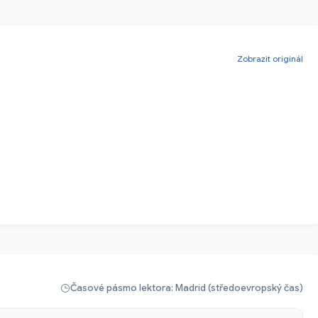
Zobrazit originál
Časové pásmo lektora: Madrid (středoevropský čas)