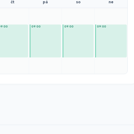
čt
pá
so
ne
09:00
09:00
09:00
09:00