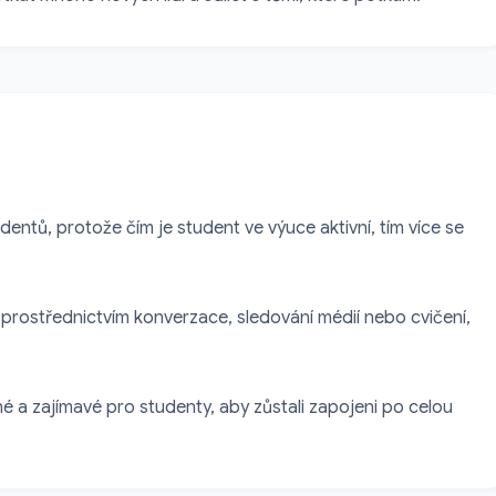
entů, protože čím je student ve výuce aktivní, tím více se 
prostřednictvím konverzace, sledování médií nebo cvičení, 
 a zajímavé pro studenty, aby zůstali zapojeni po celou 