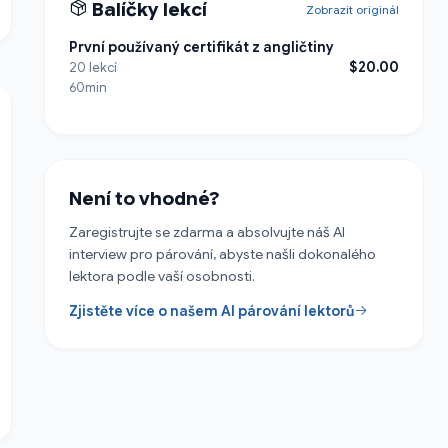
Balíčky lekcí
Zobrazit originál
První používaný certifikát z angličtiny
$20.00
20 lekcí
60min
Není to vhodné?
Zaregistrujte se zdarma a absolvujte náš AI
interview pro párování, abyste našli dokonalého
lektora podle vaší osobnosti.
Zjistěte více o našem AI párování lektorů