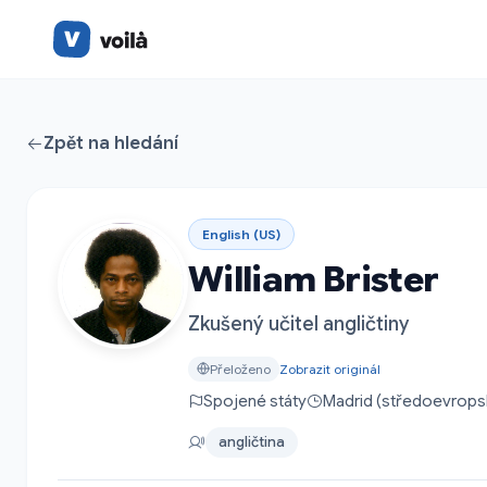
Zpět na hledání
English (US)
William Brister
Zkušený učitel angličtiny
Přeloženo
Zobrazit originál
Spojené státy
Madrid (středoevrops
angličtina