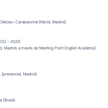
licias i Carabanchel (híbrid, Madrid).

022 – 2023)

id, Madrid, a través de Meeting Point English Academy).

L (presencial, Madrid).

(Brasil).
