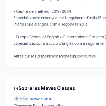
- Centre de Sheffield (2018 i 2019)

Especialització: ensenyament i seguiment d'estiu (Ben
Professor/a d'anglès com a segona llengua

- Europa School of English / IP International Projects (
Especialització: instrucció d'anglès com a segona llen
Altres cursos disponibles: Michaeljkj.es/courses
Sobre les Meves Classes
Traduït
Mostrar original
Classes en línia d'alta qualitat
