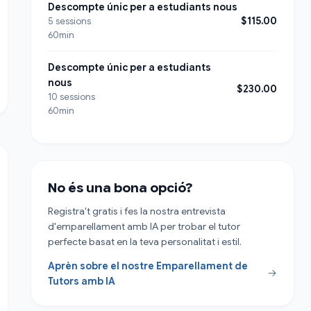
Descompte únic per a estudiants nous
$115.00
5 sessions
60min
Descompte únic per a estudiants
nous
$230.00
10 sessions
60min
No és una bona opció?
Registra't gratis i fes la nostra entrevista
d'emparellament amb IA per trobar el tutor
perfecte basat en la teva personalitat i estil.
Aprèn sobre el nostre Emparellament de
Tutors amb IA