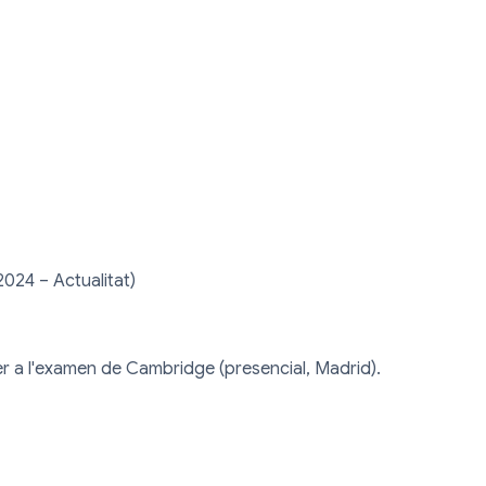
2024 – Actualitat)

r a l'examen de Cambridge (presencial, Madrid).
