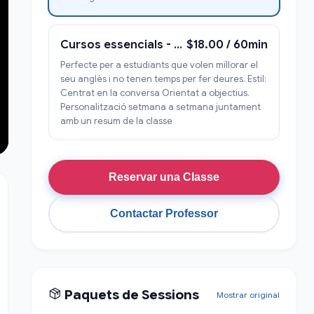
Cursos essencials - Sense deures - Conversacional
$18.00 / 60min
Perfecte per a estudiants que volen millorar el
seu anglès i no tenen temps per fer deures. Estil:
Centrat en la conversa Orientat a objectius.
Personalització setmana a setmana juntament
amb un resum de la classe
Reservar una Classe
Contactar Professor
Paquets de Sessions
Mostrar original