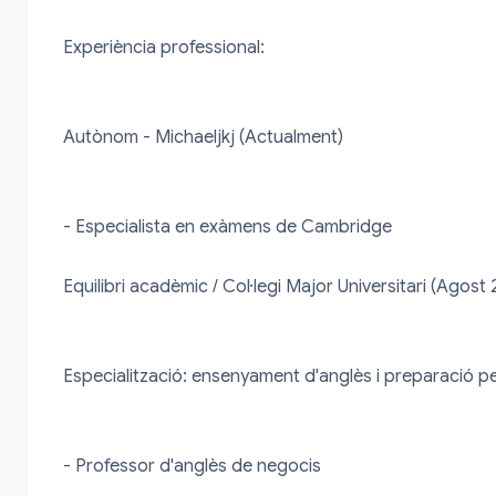
Experiència professional:

Autònom - Michaeljkj (Actualment)

- Especialista en exàmens de Cambridge

Equilibri acadèmic / Col·legi Major Universitari (Agost 
Especialització: ensenyament d'anglès i preparació pe
- Professor d'anglès de negocis
