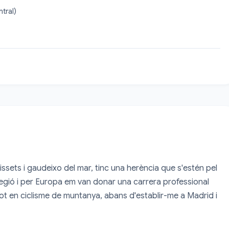
tral)
sets i gaudeixo del mar, tinc una herència que s'estén pel 
a regió i per Europa em van donar una carrera professional 
tot en ciclisme de muntanya, abans d'establir-me a Madrid i 