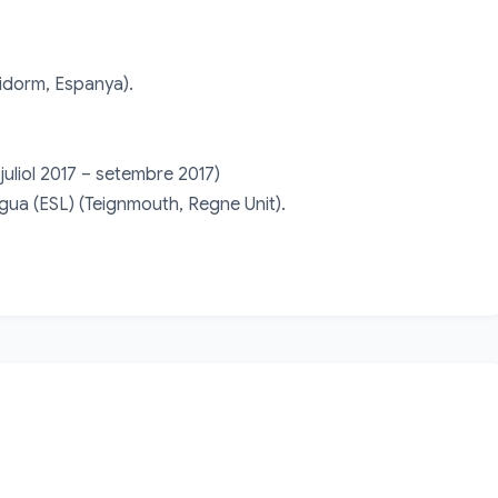
idorm, Espanya).

juliol 2017 – setembre 2017)

gua (ESL) (Teignmouth, Regne Unit).
