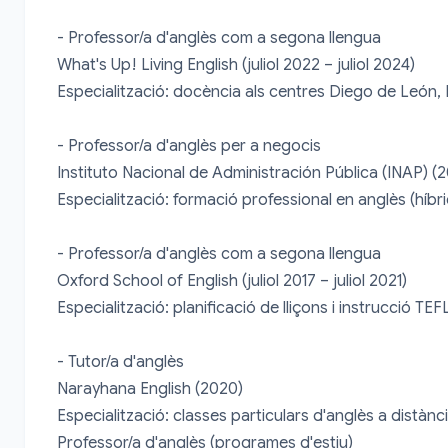
- Professor/a d'anglès com a segona llengua

What's Up! Living English (juliol 2022 – juliol 2024)

Especialització: docència als centres Diego de León, De
- Professor/a d'anglès per a negocis

Instituto Nacional de Administración Pública (INAP) (2
Especialització: formació professional en anglès (híbr
- Professor/a d'anglès com a segona llengua

Oxford School of English (juliol 2017 – juliol 2021)

Especialització: planificació de lliçons i instrucció TEF
- Tutor/a d'anglès

Narayhana English (2020)

Especialització: classes particulars d'anglès a distància 
Professor/a d'anglès (programes d'estiu)
