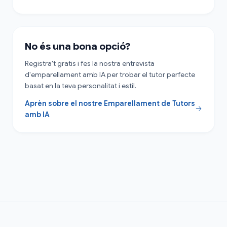
No és una bona opció?
Registra't gratis i fes la nostra entrevista
d'emparellament amb IA per trobar el tutor perfecte
basat en la teva personalitat i estil.
Aprèn sobre el nostre Emparellament de Tutors
amb IA