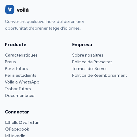
Convertint qualsevol hora del dia en una
oportunitat d'aprenentatge d'idiomes.
Producte
Empresa
Característiques
Sobre nosaltres
Preus
Política de Privacitat
Per a Tutors
Termes del Servei
Per a estudiants
Política de Reemborsament
Voilà a WhatsApp
Trobar Tutors
Documentació
Connectar
hello@voila.fun
Facebook
LinkedIn