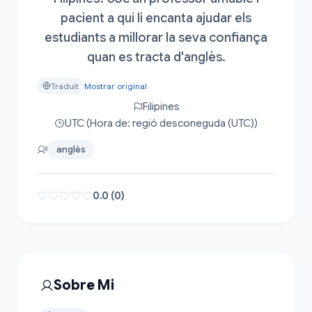
pacient a qui li encanta ajudar els
estudiants a millorar la seva confiança
quan es tracta d'anglès.
Traduït
Mostrar original
Filipines
UTC (Hora de: regió desconeguda (UTC))
anglès
0.0 (0)
Sobre Mi