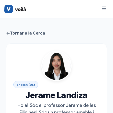
Tornar a la Cerca
English (US)
Jerame Landiza
Hola! Sóc el professor Jerame de les
Filipines! Sóc un professor amable i