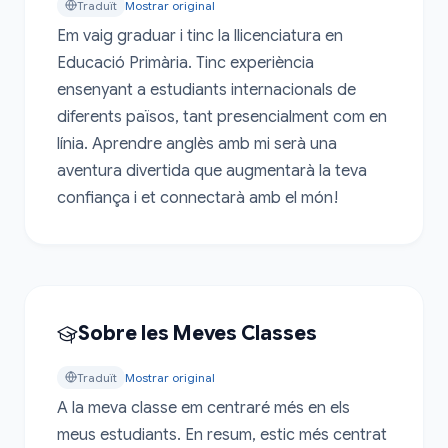
Traduït
Mostrar original
Em vaig graduar i tinc la llicenciatura en 
Educació Primària. Tinc experiència 
ensenyant a estudiants internacionals de 
diferents països, tant presencialment com en 
línia. Aprendre anglès amb mi serà una 
aventura divertida que augmentarà la teva 
confiança i et connectarà amb el món!
Sobre les Meves Classes
Traduït
Mostrar original
A la meva classe em centraré més en els 
meus estudiants. En resum, estic més centrat 