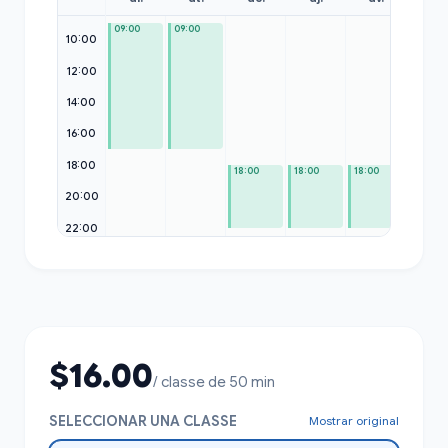
09:00
09:00
09:00
10:00
12:00
14:00
16:00
18:00
18:00
18:00
18:00
20:00
22:00
$16.00
/ classe de 50 min
SELECCIONAR UNA CLASSE
Mostrar original