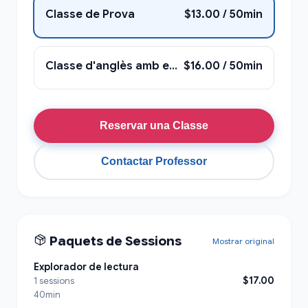
Classe de Prova
$13.00 / 50min
Classe d'anglès amb en Jerame
$16.00 / 50min
Reservar una Classe
Contactar Professor
Paquets de Sessions
Mostrar original
Explorador de lectura
$17.00
1 sessions
40min