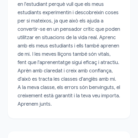
en l'estudiant perquè vull que els meus 
estudiants experimentin i descobreixin coses 
per si mateixos, ja que això els ajuda a 
convertir-se en un pensador crític que poden 
utilitzar en situacions de la vida real. Aprenc 
amb els meus estudiants i ells també aprenen 
de mi. I les meves lliçons també són vitals, 
fent que l'aprenentatge sigui eficaç i atractiu. 
Aprèn amb claredat i creix amb confiança, 
d'això es tracta les classes d'anglès amb mi. 
A la meva classe, els errors són benvinguts, el 
creixement està garantit i la teva veu importa. 
Aprenem junts.