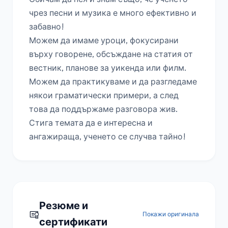
чрез песни и музика е много ефективно и 
забавно!

Можем да имаме уроци, фокусирани 
върху говорене, обсъждане на статия от 
вестник, планове за уикенда или филм. 
Можем да практикуваме и да разгледаме 
някои граматически примери, а след 
това да поддържаме разговора жив. 
Стига темата да е интересна и 
ангажираща, ученето се случва тайно!
Резюме и
Покажи оригинала
сертификати