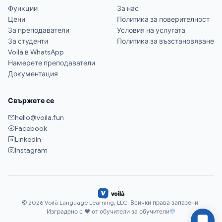
Функции
За нас
Цени
Политика за поверителност
За преподаватели
Условия на услугата
За студенти
Политика за възстановяване
Voilà в WhatsApp
Намерете преподаватели
Документация
Свържете се
hello@voila.fun
Facebook
LinkedIn
Instagram
© 2026 Voilà Language Learning, LLC. Всички права запазени.
Изградено с ♥ от обучители за обучители