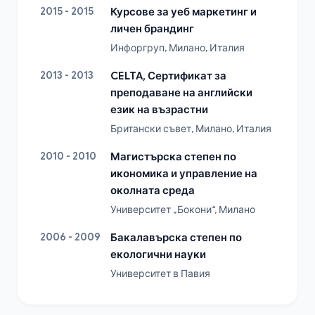
2015 - 2015
Курсове за уеб маркетинг и
личен брандинг
Инфоргруп, Милано, Италия
2013 - 2013
CELTA, Сертификат за
преподаване на английски
език на възрастни
Британски съвет, Милано, Италия
2010 - 2010
Магистърска степен по
икономика и управление на
околната среда
Университет „Бокони“, Милано
2006 - 2009
Бакалавърска степен по
екологични науки
Университет в Павия