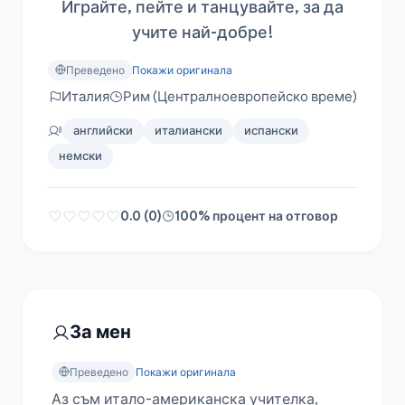
Играйте, пейте и танцувайте, за да
учите най-добре!
Преведено
Покажи оригинала
Италия
Рим (Централноевропейско време)
английски
италиански
испански
немски
0.0 (0)
100% процент на отговор
За мен
Преведено
Покажи оригинала
Аз съм итало-американска учителка, 