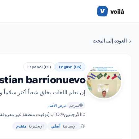
العودة إلى البحث
Español (ES)
English (US)
istian barrionuevo
إن تعلم اللغات يخلق شعباً أكثر سلاماً وت
مترجم
عرض الأصل
الأرجنتين
UTC (توقيت منطقة غير معروفة (UTC))
الإسبانية
أصلي
الإنجليزية
متقدم