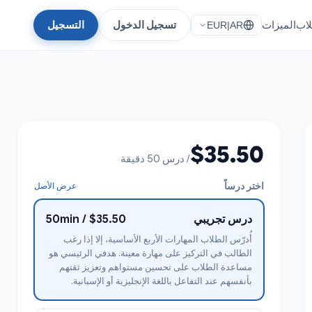
لاب
الميزات
تسجيل الدخول
التسجيل
EUR
|
AR
$35.50
/ درس 50 دقيقة
اختر درساً
عرض الأصل
درس تجريبي
$35.50 / 50min
أُدرّس الطلاب المهارات الأربع الأساسية، إلا إذا رغب
الطالب في التركيز على مهارة معينة. هدفي الرئيسي هو
مساعدة الطلاب على تحسين مستواهم وتعزيز ثقتهم
بأنفسهم عند التفاعل باللغة الإنجليزية أو الإسبانية.